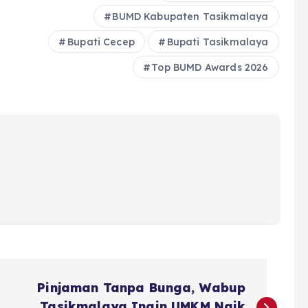
BUMD Kabupaten Tasikmalaya
Bupati Cecep
Bupati Tasikmalaya
Top BUMD Awards 2026
Pinjaman Tanpa Bunga, Wabup
Tasikmalaya Ingin UMKM Naik