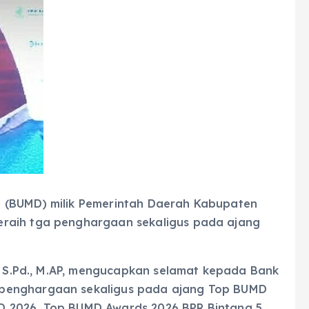
 (BUMD) milik Pemerintah Daerah Kabupaten
raih tga penghargaan sekaligus pada ajang
n, S.Pd., M.AP, mengucapkan selamat kepada Bank
penghargaan sekaligus pada ajang Top BUMD
 2026, Top BUMD Awards 2026 BPR Bintang 5,