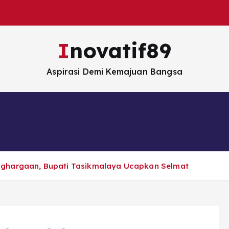
Inovatif89
Aspirasi Demi Kemajuan Bangsa
Peristiwa
Ragam
Nasional
Ekono
nghargaan, Bupati Tasikmalaya Ucapkan Selmat