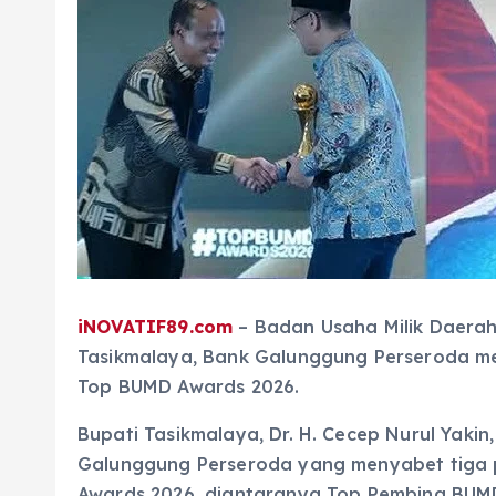
iNOVATIF89.com
– Badan Usaha Milik Daerah
Tasikmalaya, Bank Galunggung Perseroda me
Top BUMD Awards 2026.
Bupati Tasikmalaya, Dr. H. Cecep Nurul Yaki
Galunggung Perseroda yang menyabet tiga 
Awards 2026, diantaranya Top Pembina BUMD