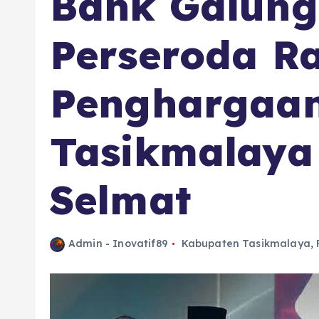
Bank Galun
Perseroda Ra
Penghargaan
Tasikmalaya
Selmat
Admin - Inovatif89
Kabupaten Tasikmalaya
,