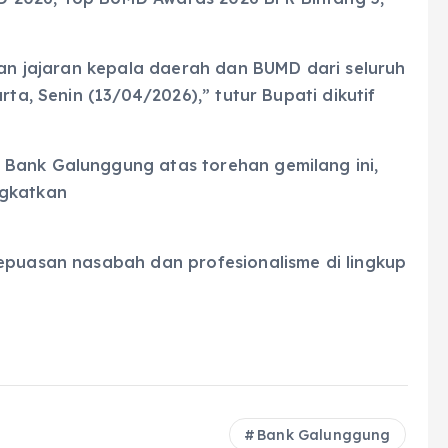
usan jajaran kepala daerah dan BUMD dari seluruh
rta, Senin (13/04/2026),” tutur Bupati dikutif
 Bank Galunggung atas torehan gemilang ini,
ngkatkan
kepuasan nasabah dan profesionalisme di lingkup
Bank Galunggung