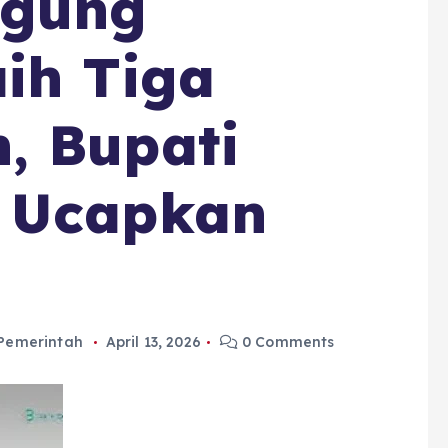
ggung
ih Tiga
, Bupati
 Ucapkan
Pemerintah
April 13, 2026
0 Comments