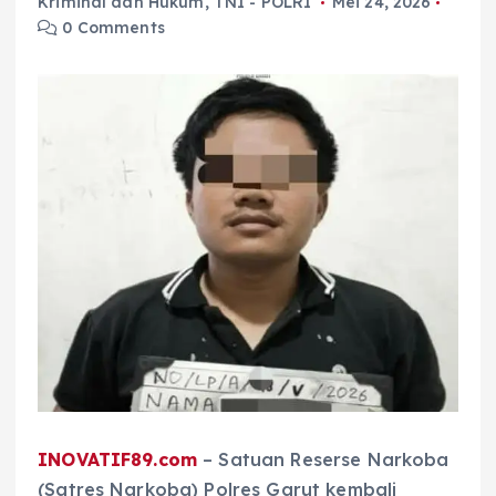
Kriminal dan Hukum
,
TNI - POLRI
Mei 24, 2026
0 Comments
INOVATIF89.com
– Satuan Reserse Narkoba
(Satres Narkoba) Polres Garut kembali