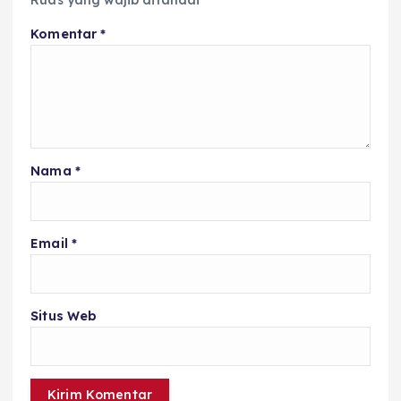
Ruas yang wajib ditandai
*
Komentar
*
Nama
*
Email
*
Situs Web