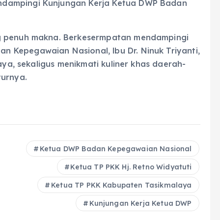
ndampingi Kunjungan Kerja Ketua DWP Badan
ng penuh makna. Berkesermpatan mendampingi
 Kepegawaian Nasional, lbu Dr. Ninuk Triyanti,
laya, sekaligus menikmati kuliner khas daerah-
turnya.
Ketua DWP Badan Kepegawaian Nasional
Ketua TP PKK Hj. Retno Widyatuti
Ketua TP PKK Kabupaten Tasikmalaya
Kunjungan Kerja Ketua DWP