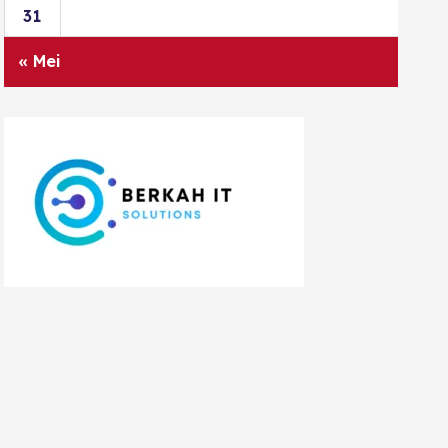
31
« Mei