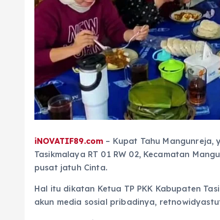
iNOVATIF89.com
– Kupat Tahu Mangunreja, y
Tasikmalaya RT 01 RW 02, Kecamatan Mangun
pusat jatuh Cinta.
Hal itu dikatan Ketua TP PKK Kabupaten Tasikm
akun media sosial pribadinya, retnowidyastut