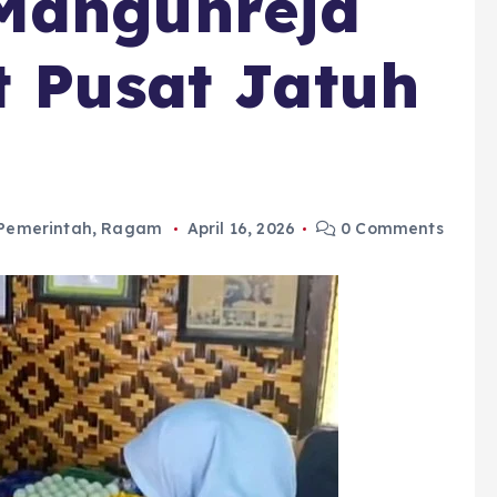
Mangunreja
t Pusat Jatuh
Pemerintah
,
Ragam
April 16, 2026
0 Comments