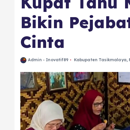
Kupat Tahu 
Bikin Pejaba
Cinta
Admin - Inovatif89
Kabupaten Tasikmalaya
,