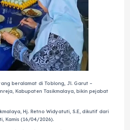
ang beralamat di Toblong, Jl. Garut –
reja, Kabupaten Tasikmalaya, bikin pejabat
alaya, Hj. Retno Widyatuti, S.E, dikutif dari
i, Kamis (16/04/2026).