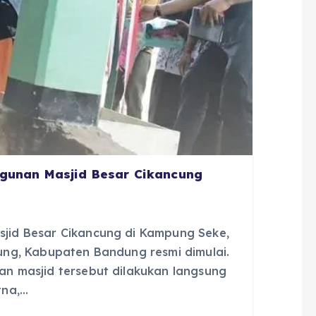
gunan Masjid Besar Cikancung
id Besar Cikancung di Kampung Seke,
ng, Kabupaten Bandung resmi dimulai.
 masjid tersebut dilakukan langsung
tna,…