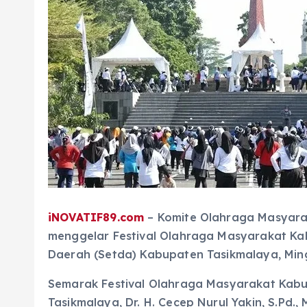
iNOVATIF89.com
– Komite Olahraga Masyara
menggelar Festival Olahraga Masyarakat Ka
Daerah (Setda) Kabupaten Tasikmalaya, Min
Semarak Festival Olahraga Masyarakat Kabup
Tasikmalaya, Dr. H. Cecep Nurul Yakin, S.Pd., 