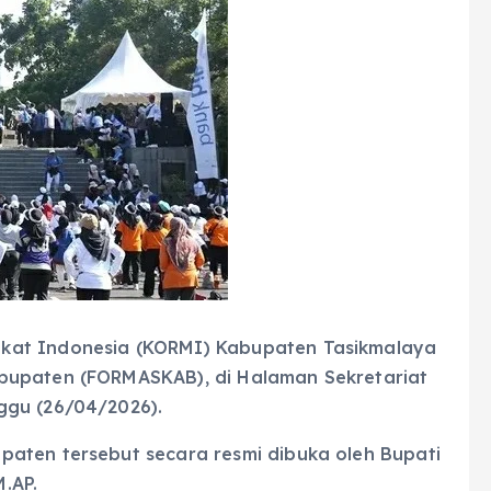
kat Indonesia (KORMI) Kabupaten Tasikmalaya
bupaten (FORMASKAB), di Halaman Sekretariat
ggu (26/04/2026).
aten tersebut secara resmi dibuka oleh Bupati
M.AP.