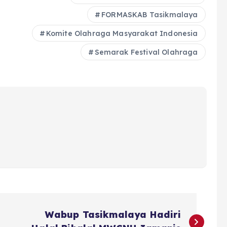
FORMASKAB Tasikmalaya
Komite Olahraga Masyarakat Indonesia
Semarak Festival Olahraga
Wabup Tasikmalaya Hadiri