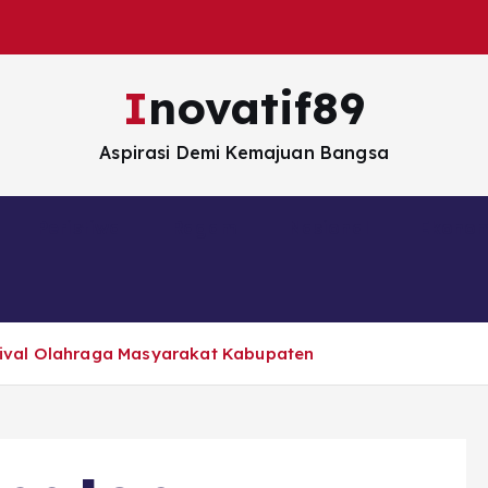
Inovatif89
Aspirasi Demi Kemajuan Bangsa
Peristiwa
Ragam
Nasional
Ekono
ival Olahraga Masyarakat Kabupaten