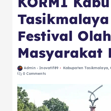
KORMI Kabu
Tasikmalaya
Festival Ola
Masyarakat 
Admin - Inovatif89
Kabupaten Tasikmalaya
,
0 Comments