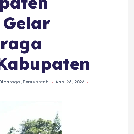
paten
 Gelar
hraga
Kabupaten
Olahraga
,
Pemerintah
April 26, 2026