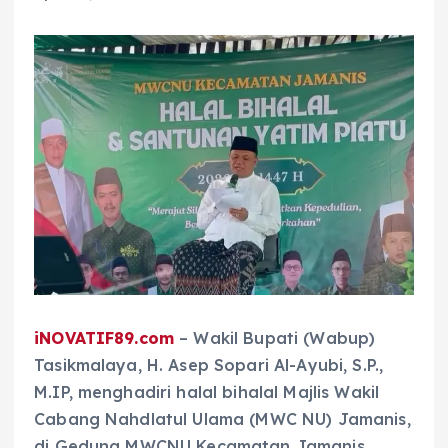
iNOVATIF89.com
– Wakil Bupati (Wabup)
Tasikmalaya, H. Asep Sopari Al-Ayubi, S.P.,
M.IP, menghadiri halal bihalal Majlis Wakil
Cabang Nahdlatul Ulama (MWC NU) Jamanis,
di Gedung MWCNU Kecamatan Jamanis,