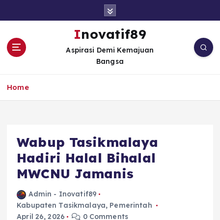
S
k
i
Inovatif89
p
Aspirasi Demi Kemajuan
t
Bangsa
o
c
o
Home
n
t
e
n
Wabup Tasikmalaya
t
Hadiri Halal Bihalal
MWCNU Jamanis
Admin - Inovatif89
Kabupaten Tasikmalaya
,
Pemerintah
April 26, 2026
0 Comments