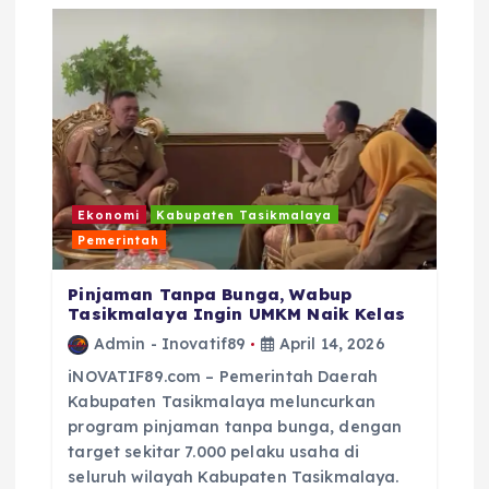
i
p
o
s
Ekonomi
Kabupaten Tasikmalaya
Pemerintah
Pinjaman Tanpa Bunga, Wabup
Tasikmalaya Ingin UMKM Naik Kelas
Admin - Inovatif89
April 14, 2026
iNOVATIF89.com – Pemerintah Daerah
Kabupaten Tasikmalaya meluncurkan
program pinjaman tanpa bunga, dengan
target sekitar 7.000 pelaku usaha di
seluruh wilayah Kabupaten Tasikmalaya.