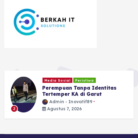
Ragam
Safari Tantan Sulthon
Bukhawan Berakhir di Ciamis
Admin - Inovatif89
Agustus 5, 2026
3