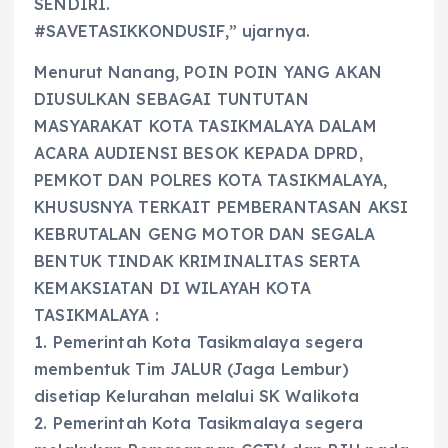
SENDIRI.
#SAVETASIKKONDUSIF,” ujarnya.
Menurut Nanang, POIN POIN YANG AKAN
DIUSULKAN SEBAGAI TUNTUTAN
MASYARAKAT KOTA TASIKMALAYA DALAM
ACARA AUDIENSI BESOK KEPADA DPRD,
PEMKOT DAN POLRES KOTA TASIKMALAYA,
KHUSUSNYA TERKAIT PEMBERANTASAN AKSI
KEBRUTALAN GENG MOTOR DAN SEGALA
BENTUK TINDAK KRIMINALITAS SERTA
KEMAKSIATAN DI WILAYAH KOTA
TASIKMALAYA :
1. Pemerintah Kota Tasikmalaya segera
membentuk Tim JALUR (Jaga Lembur)
disetiap Kelurahan melalui SK Walikota
2. Pemerintah Kota Tasikmalaya segera