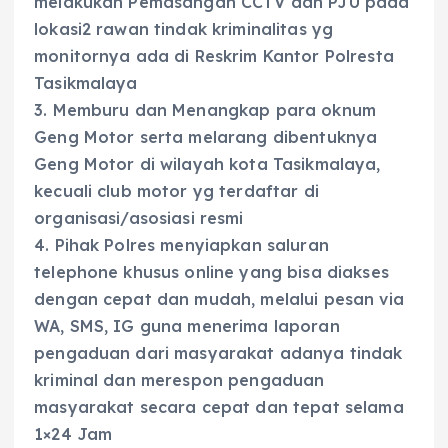
melakukan Pemasangan CCTV dan PJU pada
lokasi2 rawan tindak kriminalitas yg
monitornya ada di Reskrim Kantor Polresta
Tasikmalaya
3. Memburu dan Menangkap para oknum
Geng Motor serta melarang dibentuknya
Geng Motor di wilayah kota Tasikmalaya,
kecuali club motor yg terdaftar di
organisasi/asosiasi resmi
4. Pihak Polres menyiapkan saluran
telephone khusus online yang bisa diakses
dengan cepat dan mudah, melalui pesan via
WA, SMS, IG guna menerima laporan
pengaduan dari masyarakat adanya tindak
kriminal dan merespon pengaduan
masyarakat secara cepat dan tepat selama
1×24 Jam