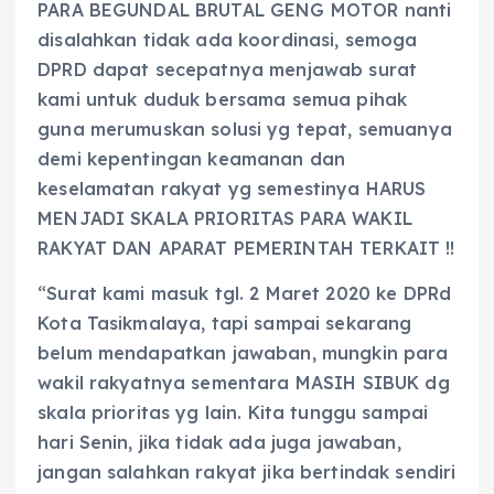
PARA BEGUNDAL BRUTAL GENG MOTOR nanti
disalahkan tidak ada koordinasi, semoga
DPRD dapat secepatnya menjawab surat
kami untuk duduk bersama semua pihak
guna merumuskan solusi yg tepat, semuanya
demi kepentingan keamanan dan
keselamatan rakyat yg semestinya HARUS
MENJADI SKALA PRIORITAS PARA WAKIL
RAKYAT DAN APARAT PEMERINTAH TERKAIT !!
“Surat kami masuk tgl. 2 Maret 2020 ke DPRd
Kota Tasikmalaya, tapi sampai sekarang
belum mendapatkan jawaban, mungkin para
wakil rakyatnya sementara MASIH SIBUK dg
skala prioritas yg lain. Kita tunggu sampai
hari Senin, jika tidak ada juga jawaban,
jangan salahkan rakyat jika bertindak sendiri