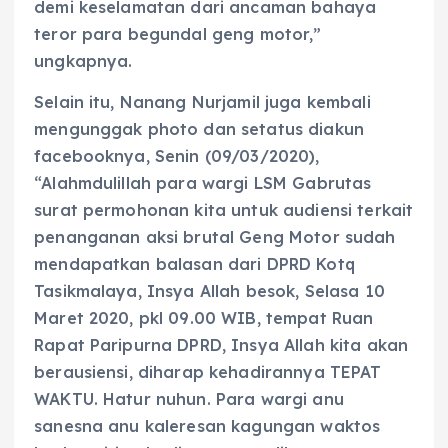
demi keselamatan dari ancaman bahaya
teror para begundal geng motor,”
ungkapnya.
Selain itu, Nanang Nurjamil juga kembali
mengunggak photo dan setatus diakun
facebooknya, Senin (09/03/2020),
“Alahmdulillah para wargi LSM Gabrutas
surat permohonan kita untuk audiensi terkait
penanganan aksi brutal Geng Motor sudah
mendapatkan balasan dari DPRD Kotq
Tasikmalaya, Insya Allah besok, Selasa 10
Maret 2020, pkl 09.00 WIB, tempat Ruan
Rapat Paripurna DPRD, Insya Allah kita akan
berausiensi, diharap kehadirannya TEPAT
WAKTU. Hatur nuhun. Para wargi anu
sanesna anu kaleresan kagungan waktos