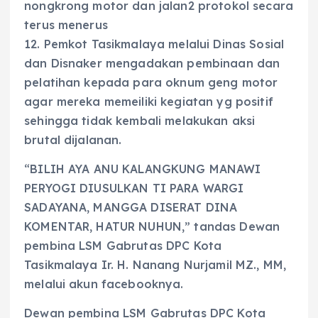
nongkrong motor dan jalan2 protokol secara
terus menerus
12. Pemkot Tasikmalaya melalui Dinas Sosial
dan Disnaker mengadakan pembinaan dan
pelatihan kepada para oknum geng motor
agar mereka memeiliki kegiatan yg positif
sehingga tidak kembali melakukan aksi
brutal dijalanan.
“BILIH AYA ANU KALANGKUNG MANAWI
PERYOGI DIUSULKAN TI PARA WARGI
SADAYANA, MANGGA DISERAT DINA
KOMENTAR, HATUR NUHUN,” tandas Dewan
pembina LSM Gabrutas DPC Kota
Tasikmalaya Ir. H. Nanang Nurjamil MZ., MM,
melalui akun facebooknya.
Dewan pembina LSM Gabrutas DPC Kota