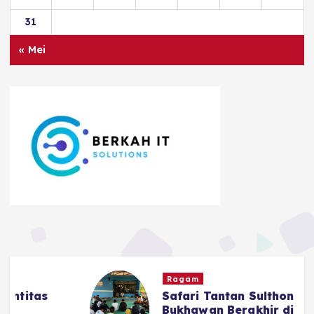
31
« Mei
Ragam
Safari Tantan Sulthon
Bukhawan Berakhir di Ciamis