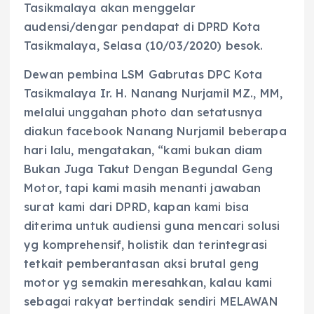
Tasikmalaya akan menggelar
audensi/dengar pendapat di DPRD Kota
Tasikmalaya, Selasa (10/03/2020) besok.
Dewan pembina LSM Gabrutas DPC Kota
Tasikmalaya Ir. H. Nanang Nurjamil MZ., MM,
melalui unggahan photo dan setatusnya
diakun facebook Nanang Nurjamil beberapa
hari lalu, mengatakan, “kami bukan diam
Bukan Juga Takut Dengan Begundal Geng
Motor, tapi kami masih menanti jawaban
surat kami dari DPRD, kapan kami bisa
diterima untuk audiensi guna mencari solusi
yg komprehensif, holistik dan terintegrasi
tetkait pemberantasan aksi brutal geng
motor yg semakin meresahkan, kalau kami
sebagai rakyat bertindak sendiri MELAWAN