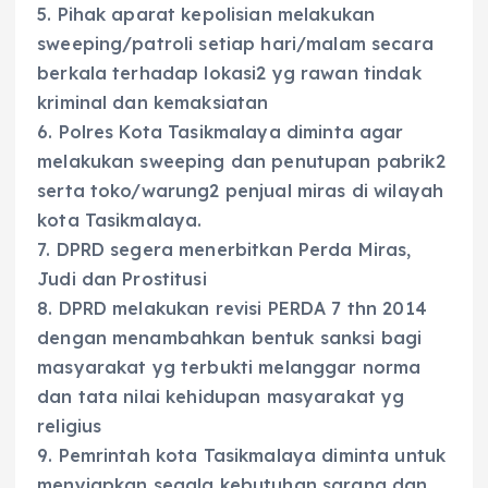
5. Pihak aparat kepolisian melakukan
sweeping/patroli setiap hari/malam secara
berkala terhadap lokasi2 yg rawan tindak
kriminal dan kemaksiatan
6. Polres Kota Tasikmalaya diminta agar
melakukan sweeping dan penutupan pabrik2
serta toko/warung2 penjual miras di wilayah
kota Tasikmalaya.
7. DPRD segera menerbitkan Perda Miras,
Judi dan Prostitusi
8. DPRD melakukan revisi PERDA 7 thn 2014
dengan menambahkan bentuk sanksi bagi
masyarakat yg terbukti melanggar norma
dan tata nilai kehidupan masyarakat yg
religius
9. Pemrintah kota Tasikmalaya diminta untuk
menyiapkan segala kebutuhan sarana dan