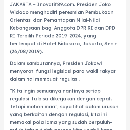
JAKARTA – Inovatif89.com. Presiden Joko
Widodo menghadiri peresmian Pembukaan
Orientasi dan Pemantapan Nilai-Nilai
Kebangsaan bagi Anggota DPR RI dan DPD
RI Terpilih Periode 2019-2024, yang
bertempat di Hotel Bidakara, Jakarta, Senin
(26/08/2019).
Dalam sambutannya, Presiden Jokowi
menyoroti fungsi legislasi para wakil rakyat
dalam hal membuat regulasi.
“Kita ingin semuanya nantinya setiap
regulasi itu bisa dikerjakan dengan cepat.
Tetapi mohon maaf, saya lihat dalam urusan
yang berkaitan dengan regulasi, kita ini
memakai pola lama yang sudah berpuluh-
puluh tahun tidak pernah kita ubah,” kata