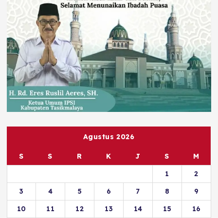
Agustus 2026
S
S
R
K
J
S
M
1
2
3
4
5
6
7
8
9
10
11
12
13
14
15
16