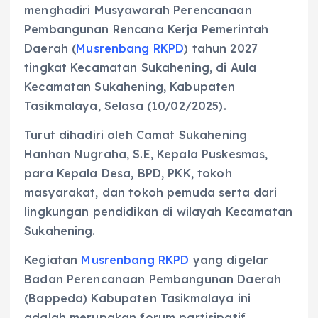
menghadiri Musyawarah Perencanaan
Pembangunan Rencana Kerja Pemerintah
Daerah (
Musrenbang RKPD
) tahun 2027
tingkat Kecamatan Sukahening, di Aula
Kecamatan Sukahening, Kabupaten
Tasikmalaya, Selasa (10/02/2025).
Turut dihadiri oleh Camat Sukahening
Hanhan Nugraha, S.E, Kepala Puskesmas,
para Kepala Desa, BPD, PKK, tokoh
masyarakat, dan tokoh pemuda serta dari
lingkungan pendidikan di wilayah Kecamatan
Sukahening.
Kegiatan
Musrenbang RKPD
yang digelar
Badan Perencanaan Pembangunan Daerah
(Bappeda) Kabupaten Tasikmalaya ini
adalah merupakan forum partisipatif