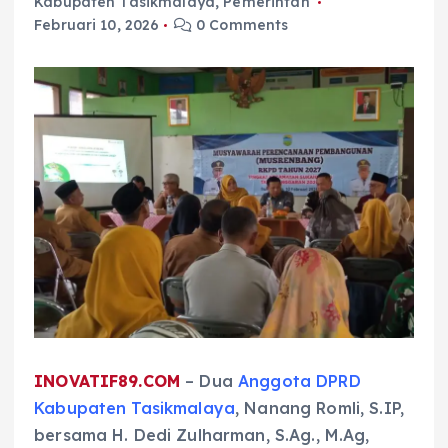
Kabupaten Tasikmalaya
,
Pemerintah
Februari 10, 2026
0 Comments
INOVATIF89.COM
– Dua
Anggota DPRD
Kabupaten Tasikmalaya
, Nanang Romli, S.IP,
bersama H. Dedi Zulharman, S.Ag., M.Ag,