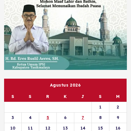
Agustus 2026
S
S
R
K
J
S
M
1
2
3
4
5
6
7
8
9
10
11
12
13
14
15
16