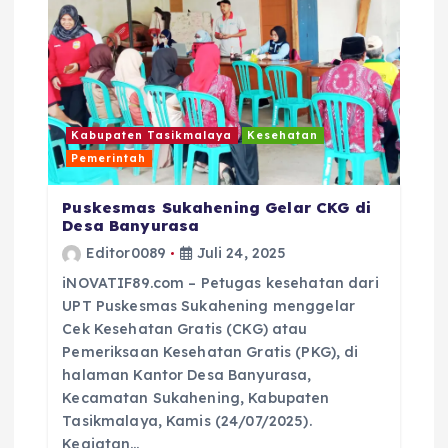
Kabupaten Tasikmalaya
Kesehatan
Pemerintah
Puskesmas Sukahening Gelar CKG di
Desa Banyurasa
Editor0089
Juli 24, 2025
iNOVATIF89.com – Petugas kesehatan dari
UPT Puskesmas Sukahening menggelar
Cek Kesehatan Gratis (CKG) atau
Pemeriksaan Kesehatan Gratis (PKG), di
halaman Kantor Desa Banyurasa,
Kecamatan Sukahening, Kabupaten
Tasikmalaya, Kamis (24/07/2025).
Kegiatan…