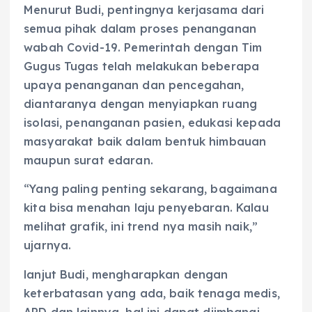
Menurut Budi, pentingnya kerjasama dari
semua pihak dalam proses penanganan
wabah Covid-19. Pemerintah dengan Tim
Gugus Tugas telah melakukan beberapa
upaya penanganan dan pencegahan,
diantaranya dengan menyiapkan ruang
isolasi, penanganan pasien, edukasi kepada
masyarakat baik dalam bentuk himbauan
maupun surat edaran.
“Yang paling penting sekarang, bagaimana
kita bisa menahan laju penyebaran. Kalau
melihat grafik, ini trend nya masih naik,”
ujarnya.
lanjut Budi, mengharapkan dengan
keterbatasan yang ada, baik tenaga medis,
APD dan lainnya, hal ini dapat diimbangi