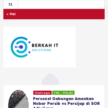
31
« Mei
Olahraga
TNI - POLRI
Personel Gabungan Amankan
Nobar Persib vs Persijap di SOR