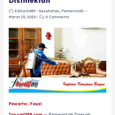
Disinfektan
Editor0089
Kesehatan
,
Pemerintah
Maret 23, 2020
0 Comments
Pewarta : Fauzi
Inovatif89.com
— Pemerintah Daerah