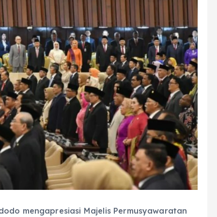
idodo mengapresiasi Majelis Permusyawaratan