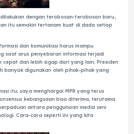
s dilakukan dengan terobosan-terobosan baru,
an itu semakin tertanam kuat di dada setiap
nformasi dan komunikasi harus mampu
g saat arus penyebaran informasi terjadi
ih cepat dan lebih sigap dari yang lain. Presiden
ebih banyak digunakan oleh pihak-pihak yang
asi itu, saya menghargai MPR yang terus
 konsensus kebangsaan bisa diterima, terutama
 perpaduan antara penggunaan media seni
gi. Cara-cara seperti ini yang kita