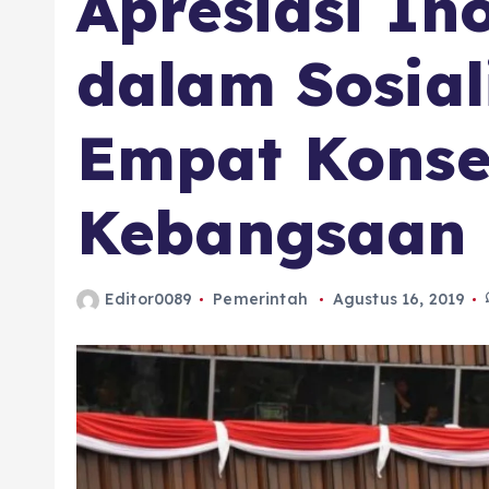
Apresiasi In
dalam Sosial
Empat Konse
Kebangsaan
Editor0089
Pemerintah
Agustus 16, 2019