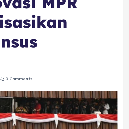
ovasi MPR
isasikan
nsus
0 Comments