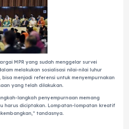
argai MPR yang sudah menggelar survei
alam melakukan sosialisasi nilai-nilai luhur
en, bisa menjadi referensi untuk menyempurnakan
saan yang telah dilakukan.
gi, langkah-langkah penyempurnaan memang
u harus diciptakan. Lompatan-lompatan kreatif
dikembangkan,” tandasnya.