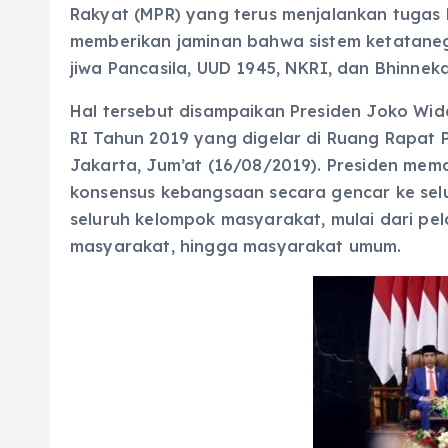
Rakyat (MPR) yang terus menjalankan tugas
memberikan jaminan bahwa sistem ketatan
jiwa Pancasila, UUD 1945, NKRI, dan Bhinnek
Hal tersebut disampaikan Presiden Joko Wi
RI Tahun 2019 yang digelar di Ruang Rapat
Jakarta, Jum’at (16/08/2019). Presiden mem
konsensus kebangsaan secara gencar ke sel
seluruh kelompok masyarakat, mulai dari pel
masyarakat, hingga masyarakat umum.