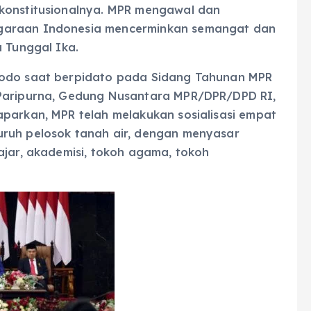
 konstitusionalnya. MPR mengawal dan
egaraan Indonesia mencerminkan semangat dan
a Tunggal Ika.
dodo saat berpidato pada Sidang Tahunan MPR
 Paripurna, Gedung Nusantara MPR/DPR/DPD RI,
aparkan, MPR telah melakukan sosialisasi empat
uruh pelosok tanah air, dengan menyasar
ajar, akademisi, tokoh agama, tokoh