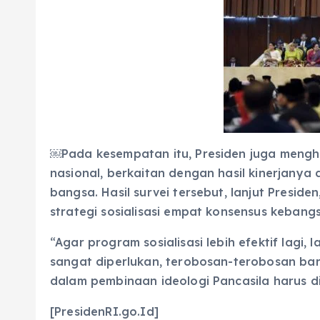
￼Pada kesempatan itu, Presiden juga mengh
nasional, berkaitan dengan hasil kinerjanya d
bangsa. Hasil survei tersebut, lanjut Presid
strategi sosialisasi empat konsensus kebang
“Agar program sosialisasi lebih efektif la
sangat diperlukan, terobosan-terobosan bar
dalam pembinaan ideologi Pancasila harus 
[PresidenRI.go.Id]