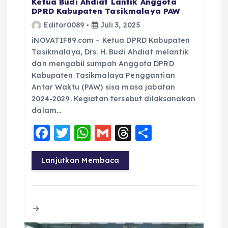
Ketua Budi Ahdiat Lantik Anggota
DPRD Kabupaten Tasikmalaya PAW
Editor0089
Juli 3, 2025
iNOVATIF89.com – Ketua DPRD Kabupaten
Tasikmalaya, Drs. H. Budi Ahdiat melantik
dan mengabil sumpah Anggota DPRD
Kabupaten Tasikmalaya Penggantian
Antar Waktu (PAW) sisa masa jabatan
2024-2029. Kegiatan tersebut dilaksanakan
dalam…
F
T
W
G
T
S
a
w
h
m
h
h
c
it
a
ai
re
a
Lanjutkan Membaca
e
te
ts
l
a
re
b
r
A
d
o
p
s