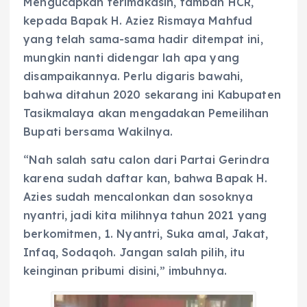
Mengucapkan terimakasih, tambah HCR,
kepada Bapak H. Aziez Rismaya Mahfud
yang telah sama-sama hadir ditempat ini,
mungkin nanti didengar lah apa yang
disampaikannya. Perlu digaris bawahi,
bahwa ditahun 2020 sekarang ini Kabupaten
Tasikmalaya akan mengadakan Pemeilihan
Bupati bersama Wakilnya.
“Nah salah satu calon dari Partai Gerindra
karena sudah daftar kan, bahwa Bapak H.
Azies sudah mencalonkan dan sosoknya
nyantri, jadi kita milihnya tahun 2021 yang
berkomitmen, 1. Nyantri, Suka amal, Jakat,
Infaq, Sodaqoh. Jangan salah pilih, itu
keinginan pribumi disini,” imbuhnya.