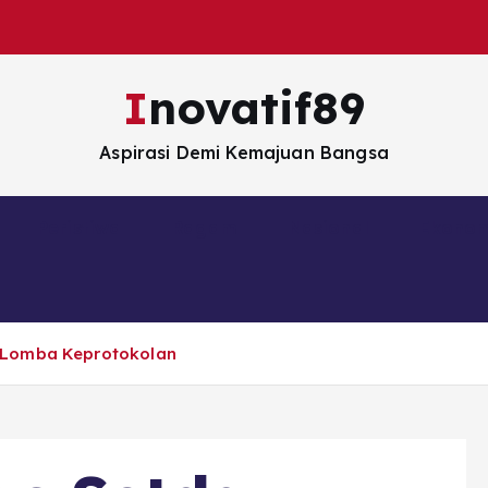
Inovatif89
Aspirasi Demi Kemajuan Bangsa
Peristiwa
Ragam
Nasional
Ekono
 Lomba Keprotokolan