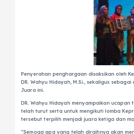
Penyerahan penghargaan disaksikan oleh K
DR. Wahyu Hidayah, M.Si., sekaligus sebaga
Juara ini.
DR. Wahyu Hidayah menyampaikan ucapan te
telah turut serta untuk mengikuti lomba Ke
tersebut terpilih menjadi juara ketiga dan m
“Semoga apa yang telah diraihnya akan menj