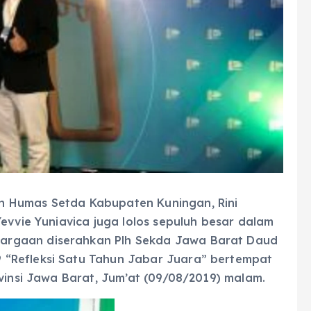
n Humas Setda Kabupaten Kuningan, Rini
evvie Yuniavica juga lolos sepuluh besar dalam
argaan diserahkan Plh Sekda Jawa Barat Daud
“Refleksi Satu Tahun Jabar Juara” bertempat
ovinsi Jawa Barat, Jum’at (09/08/2019) malam.