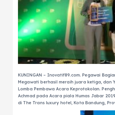
KUNINGAN – Inovatif89.com. Pegawai Bagia
Megawati berhasil meraih juara ketiga, dan Y
Lomba Pembawa Acara Keprotokolan. Pengh
Achmad pada Acara piala Humas Jabar 2019 
di The Trans luxury hotel, Kota Bandung, Pr