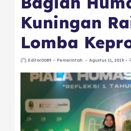
Bagian Huma
Kuningan Ra
Lomba Kepro
Editor0089
Pemerintah
Agustus 11, 2019