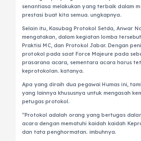
senantiasa melakukan yang terbaik dalam me
prestasi buat kita semua. ungkapnya.
Selain itu, Kasubag Protokol Setda, Anwar 
mengatakan, dalam kegiatan lomba tersebut
Praktisi MC, dan Protokol Jabar. Dengan pen
protokol pada saat Force Majeure pada seb
prasarana acara, sementara acara harus te
keprotokolan. katanya.
Apa yang diraih dua pegawai Humas ini, tam
yang lainnya khususnya untuk mengasah ke
petugas protokol.
“Protokol adalah orang yang bertugas dal
acara dengan mematuhi kaidah kaidah Kepro
dan tata penghormatan. imbuhnya.