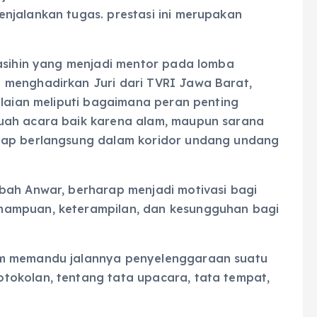
njalankan tugas. prestasi ini merupakan
Nasihin yang menjadi mentor pada lomba
 menghadirkan Juri dari TVRI Jawa Barat,
ilaian meliputi bagaimana peran penting
uah acara baik karena alam, maupun sarana
tap berlangsung dalam koridor undang undang
bah Anwar, berharap menjadi motivasi bagi
mampuan, keterampilan, dan kesungguhan bagi
am memandu jalannya penyelenggaraan suatu
tokolan, tentang tata upacara, tata tempat,