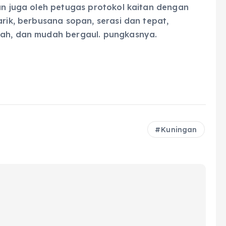
kan juga oleh petugas protokol kaitan dengan
arik, berbusana sopan, serasi dan tepat,
mah, dan mudah bergaul. pungkasnya.
Kuningan