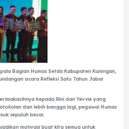
epala Bagian Humas Setda Kabupaten Kuningan,
i undangan acara Refleksi Satu Tahun Jabar
rimakasihnya kepada Rini dan Yevvie yang
protokolan dan lebih bangga lagi, pegawai Humas
asuk sepuluh besar.
adikan motivasi buat kita semua untuk