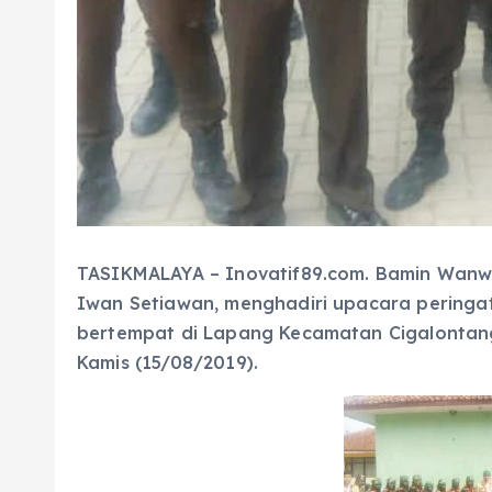
TASIKMALAYA – Inovatif89.com. Bamin Wanwil
Iwan Setiawan, menghadiri upacara peringa
bertempat di Lapang Kecamatan Cigalontang
Kamis (15/08/2019).