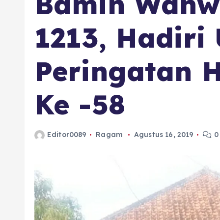
Bamin Wanwi
1213, Hadiri
Peringatan 
Ke -58
Editor0089
Ragam
Agustus 16, 2019
0