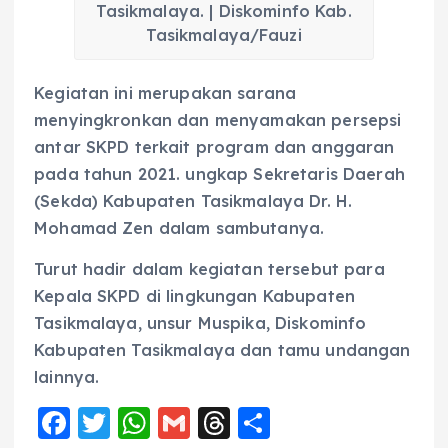
Tasikmalaya. | Diskominfo Kab.
Tasikmalaya/Fauzi
Kegiatan ini merupakan sarana
menyingkronkan dan menyamakan persepsi
antar SKPD terkait program dan anggaran
pada tahun 2021. ungkap Sekretaris Daerah
(Sekda) Kabupaten Tasikmalaya Dr. H.
Mohamad Zen dalam sambutanya.
Turut hadir dalam kegiatan tersebut para
Kepala SKPD di lingkungan Kabupaten
Tasikmalaya, unsur Muspika, Diskominfo
Kabupaten Tasikmalaya dan tamu undangan
lainnya.
F
T
W
G
T
S