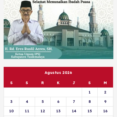
Agustus 2026
S
S
R
K
J
S
M
1
2
3
4
5
6
7
8
9
10
11
12
13
14
15
16