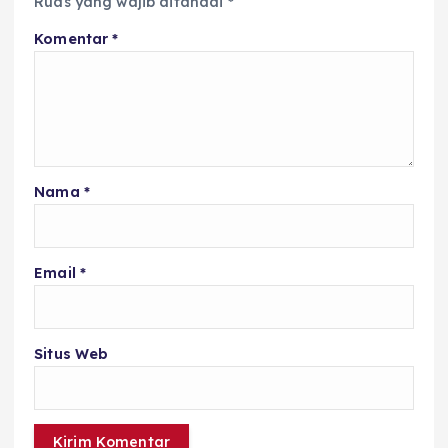
Ruas yang wajib ditandai
*
Komentar
*
Nama
*
Email
*
Situs Web