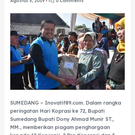
Agustus 5, 2019
0 Comments
SUMEDANG – Inovatif89.com. Dalam rangka
peringatan Hari Koprasi ke 72, Bupati
Sumedang Bupati Dony Ahmad Munir ST.,
MM., memberikan piagam penghargaan