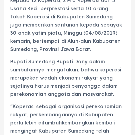
kepada 12 Koperasi, 2 Pra Koperasi dan 5
Usaha Kecil berprestasi serta 10 orang
Tokoh Koperasi di Kabupaten Sumedang
juga memberikan santunan kepada sebayak
30 anak yatim piatu, Minggu (04/08/2019)
kemarin, bertempat di Alun-alun Kabupaten
Sumedang, Provinsi Jawa Barat.
Bupati Sumedang Bupati Dony dalam
sambutannya mengatakan, bahwa koperasi
merupakan wadah ekonomi rakyat yang
sejatinya harus menjadi penyangga dalam
perekonomian anggota dan masyarakat.
“Koperasi sebagai organisasi perekonomian
rakyat, perkembangannya di Kabupaten
perlu lebih ditumbuhkembangkan kembali
mengingat Kabupaten Sumedang telah