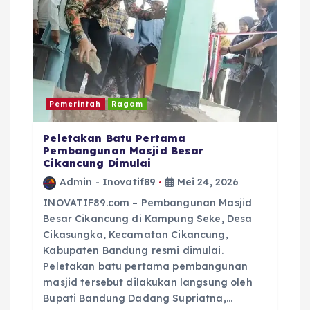
Pemerintah
Ragam
Peletakan Batu Pertama
Pembangunan Masjid Besar
Cikancung Dimulai
Admin - Inovatif89
Mei 24, 2026
INOVATIF89.com – Pembangunan Masjid
Besar Cikancung di Kampung Seke, Desa
Cikasungka, Kecamatan Cikancung,
Kabupaten Bandung resmi dimulai.
Peletakan batu pertama pembangunan
masjid tersebut dilakukan langsung oleh
Bupati Bandung Dadang Supriatna,…