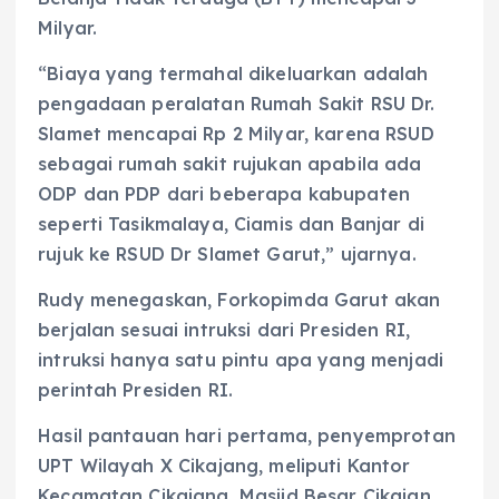
Milyar.
“Biaya yang termahal dikeluarkan adalah
pengadaan peralatan Rumah Sakit RSU Dr.
Slamet mencapai Rp 2 Milyar, karena RSUD
sebagai rumah sakit rujukan apabila ada
ODP dan PDP dari beberapa kabupaten
seperti Tasikmalaya, Ciamis dan Banjar di
rujuk ke RSUD Dr Slamet Garut,” ujarnya.
Rudy menegaskan, Forkopimda Garut akan
berjalan sesuai intruksi dari Presiden RI,
intruksi hanya satu pintu apa yang menjadi
perintah Presiden RI.
Hasil pantauan hari pertama, penyemprotan
UPT Wilayah X Cikajang, meliputi Kantor
Kecamatan Cikajang, Masjid Besar Cikajan,