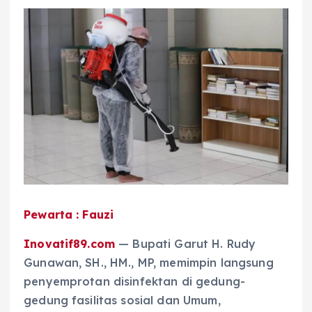
Pewarta : Fauzi
Inovatif89.com
— Bupati Garut H. Rudy
Gunawan, SH., HM., MP, memimpin langsung
penyemprotan disinfektan di gedung-
gedung fasilitas sosial dan Umum,