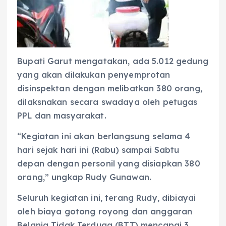
Bupati Garut mengatakan, ada 5.012 gedung
yang akan dilakukan penyemprotan
disinspektan dengan melibatkan 380 orang,
dilaksnakan secara swadaya oleh petugas
PPL dan masyarakat.
“Kegiatan ini akan berlangsung selama 4
hari sejak hari ini (Rabu) sampai Sabtu
depan dengan personil yang disiapkan 380
orang,” ungkap Rudy Gunawan.
Seluruh kegiatan ini, terang Rudy, dibiayai
oleh biaya gotong royong dan anggaran
Belanja Tidak Terduga (BTT) mencapai 3