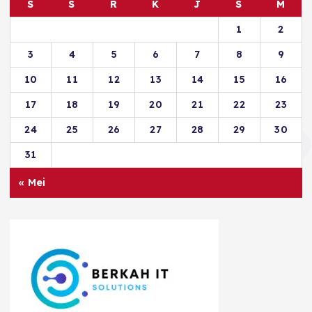
S
S
R
K
J
S
M
1
2
3
4
5
6
7
8
9
10
11
12
13
14
15
16
17
18
19
20
21
22
23
24
25
26
27
28
29
30
31
« Mei