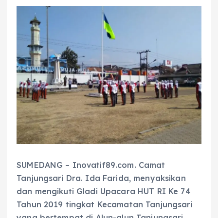
SUMEDANG – Inovatif89.com. Camat
Tanjungsari Dra. Ida Farida, menyaksikan
dan mengikuti Gladi Upacara HUT RI Ke 74
Tahun 2019 tingkat Kecamatan Tanjungsari
yang bertempat di Alun-alun Tanjungsari,