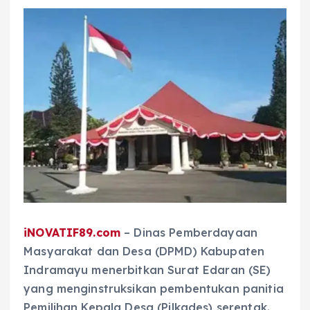
iNOVATIF89.com
– Dinas Pemberdayaan
Masyarakat dan Desa (DPMD) Kabupaten
Indramayu menerbitkan Surat Edaran (SE)
yang menginstruksikan pembentukan panitia
Pemilihan Kepala Desa (Pilkades) serentak.