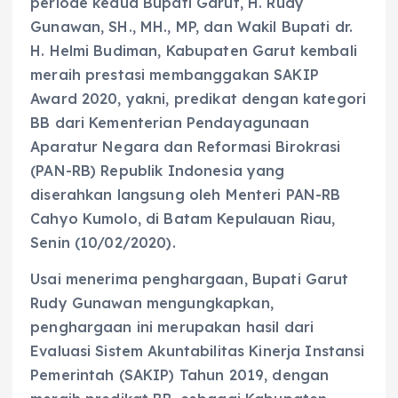
periode kedua Bupati Garut, H. Rudy
Gunawan, SH., MH., MP, dan Wakil Bupati dr.
H. Helmi Budiman, Kabupaten Garut kembali
meraih prestasi membanggakan SAKIP
Award 2020, yakni, predikat dengan kategori
BB dari Kementerian Pendayagunaan
Aparatur Negara dan Reformasi Birokrasi
(PAN-RB) Republik Indonesia yang
diserahkan langsung oleh Menteri PAN-RB
Cahyo Kumolo, di Batam Kepulauan Riau,
Senin (10/02/2020).
Usai menerima penghargaan, Bupati Garut
Rudy Gunawan mengungkapkan,
penghargaan ini merupakan hasil dari
Evaluasi Sistem Akuntabilitas Kinerja Instansi
Pemerintah (SAKIP) Tahun 2019, dengan