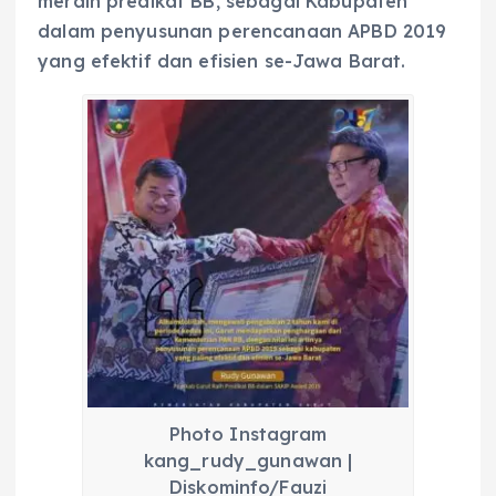
meraih predikat BB, sebagai Kabupaten
dalam penyusunan perencanaan APBD 2019
yang efektif dan efisien se-Jawa Barat.
Photo Instagram
kang_rudy_gunawan |
Diskominfo/Fauzi