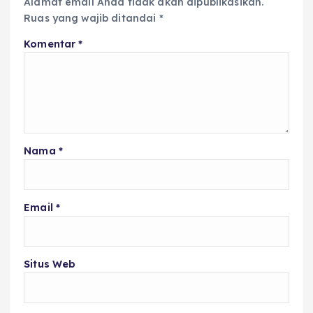
Alamat email Anda tidak akan dipublikasikan.
Ruas yang wajib ditandai
*
Komentar
*
Nama
*
Email
*
Situs Web