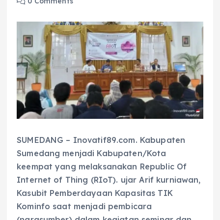
0 Comments
SUMEDANG – Inovatif89.com. Kabupaten
Sumedang menjadi Kabupaten/Kota
keempat yang melaksanakan Republic Of
Internet of Thing (RIoT). ujar Arif kurniawan,
Kasubit Pemberdayaan Kapasitas TIK
Kominfo saat menjadi pembicara
(narasumber) dalam kegiatan seminar dan