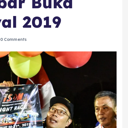
bar Buka
al 2019
0 Comments