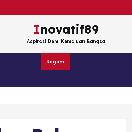
Inovatif89
Aspirasi Demi Kemajuan Bangsa
Peristiwa
Ragam
Nasional
Ekono