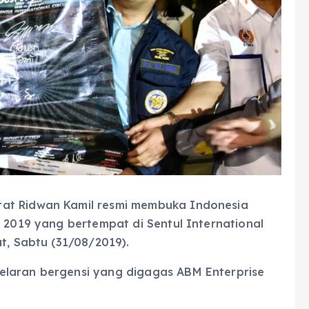
rat Ridwan Kamil resmi membuka Indonesia
l 2019 yang bertempat di Sentul International
t, Sabtu (31/08/2019).
elaran bergensi yang digagas ABM Enterprise