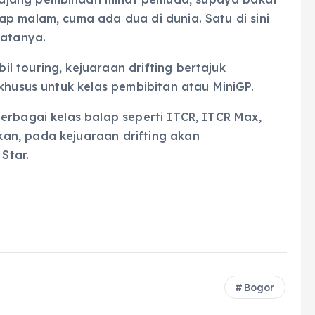
p malam, cuma ada dua di dunia. Satu di sini
katanya.
 touring, kejuaraan drifting bertajuk
khusus untuk kelas pembibitan atau MiniGP.
erbagai kelas balap seperti ITCR, ITCR Max,
an, pada kejuaraan drifting akan
 Star.
Bogor