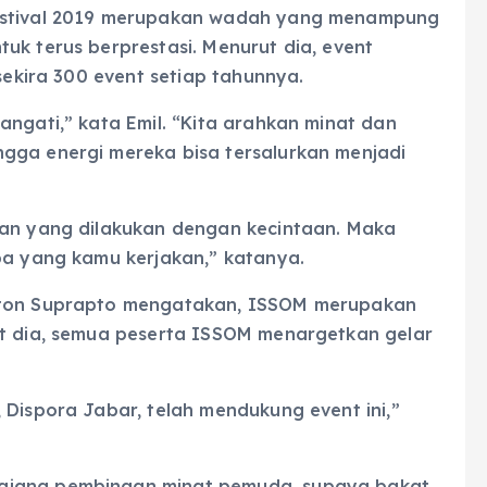
Festival 2019 merupakan wadah yang menampung
uk terus berprestasi. Menurut dia, event
 sekira 300 event setiap tahunnya.
angati,” kata Emil. “Kita arahkan minat dan
gga energi mereka bisa tersalurkan menjadi
aan yang dilakukan dengan kecintaan. Maka
pa yang kamu kerjakan,” katanya.
inton Suprapto mengatakan, ISSOM merupakan
ut dia, semua peserta ISSOM menargetkan gelar
 Dispora Jabar, telah mendukung event ini,”
ajang pembinaan minat pemuda, supaya bakat