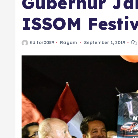
Gubernur Ja
ISSOM Festiv
Editor0089
Ragam
September 1, 2019