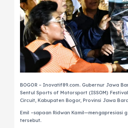
BOGOR – Inovatif89.com. Gubernur Jawa Ba
Sentul Sports of Motorsport (ISSOM) Festiva
Circuit, Kabupaten Bogor, Provinsi Jawa Bara
Emil –sapaan Ridwan Kamil—mengapresiasi g
tersebut.