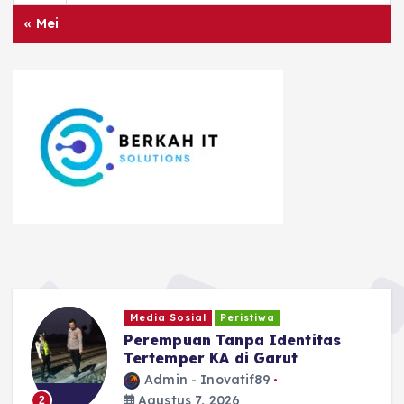
« Mei
Ragam
Safari Tantan Sulthon
Bukhawan Berakhir di Ciamis
Admin - Inovatif89
Agustus 5, 2026
3