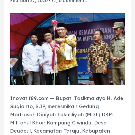
Februari 27, 2020
0 Comments
Inovatif89.com — Bupati Tasikmalaya H. Ade
Sugianto, S.IP, meresmikan Gedung
Madrasah Diniyah Takmiliyah (MDT) DKM
Miftahul Khoir Kampung Ciwindu, Desa
Deudeul, Kecamatan Taraju, Kabupaten