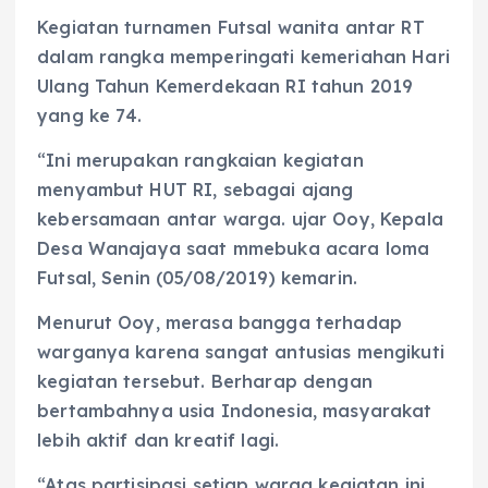
Kegiatan turnamen Futsal wanita antar RT
dalam rangka memperingati kemeriahan Hari
Ulang Tahun Kemerdekaan RI tahun 2019
yang ke 74.
“Ini merupakan rangkaian kegiatan
menyambut HUT RI, sebagai ajang
kebersamaan antar warga. ujar Ooy, Kepala
Desa Wanajaya saat mmebuka acara loma
Futsal, Senin (05/08/2019) kemarin.
Menurut Ooy, merasa bangga terhadap
warganya karena sangat antusias mengikuti
kegiatan tersebut. Berharap dengan
bertambahnya usia Indonesia, masyarakat
lebih aktif dan kreatif lagi.
“Atas partisipasi setiap warga kegiatan ini