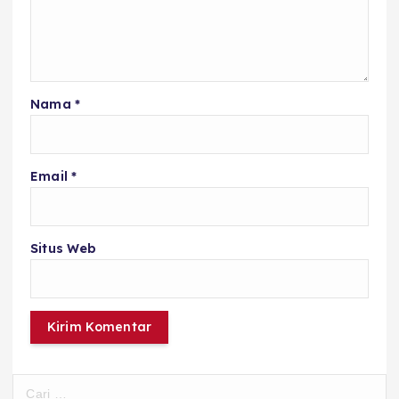
Nama
*
Email
*
Situs Web
C