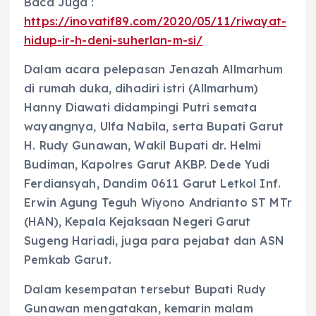
Baca Juga :
https://inovatif89.com/2020/05/11/riwayat-
hidup-ir-h-deni-suherlan-m-si/
Dalam acara pelepasan Jenazah Allmarhum
di rumah duka, dihadiri istri (Allmarhum)
Hanny Diawati didampingi Putri semata
wayangnya, Ulfa Nabila, serta Bupati Garut
H. Rudy Gunawan, Wakil Bupati dr. Helmi
Budiman, Kapolres Garut AKBP. Dede Yudi
Ferdiansyah, Dandim 0611 Garut Letkol Inf.
Erwin Agung Teguh Wiyono Andrianto ST MTr
(HAN), Kepala Kejaksaan Negeri Garut
Sugeng Hariadi, juga para pejabat dan ASN
Pemkab Garut.
Dalam kesempatan tersebut Bupati Rudy
Gunawan mengatakan, kemarin malam