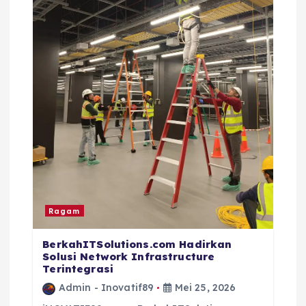
Ragam
BerkahITSolutions.com Hadirkan
Solusi Network Infrastructure
Terintegrasi
Admin - Inovatif89
Mei 25, 2026