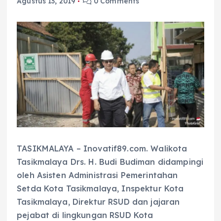
Agustus 13, 2019
0 Comments
TASIKMALAYA – Inovatif89.com. Walikota
Tasikmalaya Drs. H. Budi Budiman didampingi
oleh Asisten Administrasi Pemerintahan
Setda Kota Tasikmalaya, Inspektur Kota
Tasikmalaya, Direktur RSUD dan jajaran
pejabat di lingkungan RSUD Kota