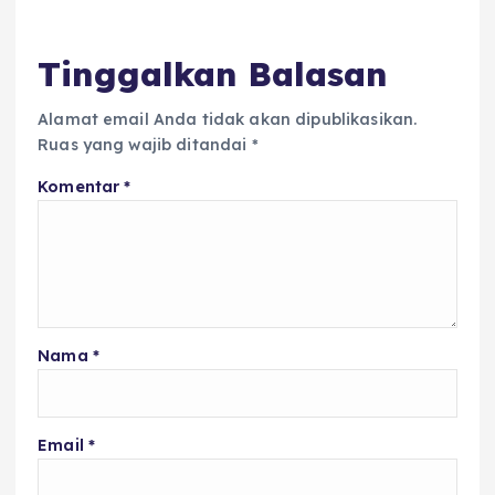
o
p
k
Tinggalkan Balasan
Alamat email Anda tidak akan dipublikasikan.
Ruas yang wajib ditandai
*
Komentar
*
Nama
*
Email
*