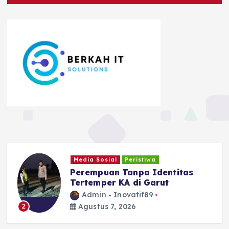
Ragam
Safari Tantan Sulthon
Bukhawan Berakhir di Ciamis
Admin - Inovatif89
Agustus 5, 2026
3