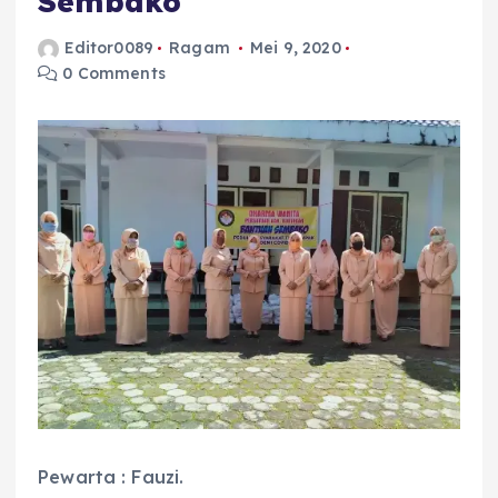
Sembako
Editor0089
Ragam
Mei 9, 2020
0 Comments
Pewarta : Fauzi.