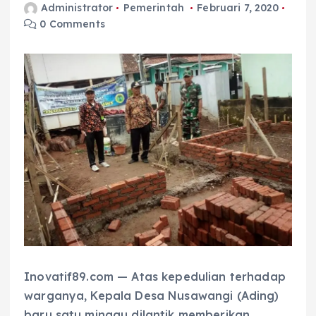
Administrator
Pemerintah
Februari 7, 2020
0 Comments
Inovatif89.com — Atas kepedulian terhadap
warganya, Kepala Desa Nusawangi (Ading)
baru satu minggu dilantik memberikan