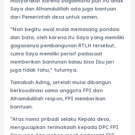
masyarakat karena bagaimana pun itu anak
Saya dan Alhamdulillah ada juga bantuan
dari Pemerintah desa untuk semen.
“Nah begitu awal mulai memasang pondasi
dan bata, oleh karena itu Saya yang memiliki
gagasanya pembangunan RTLH tersebut,
cuma Saya memiliki perisif padasaat
memberikan bantunan kalau bisa Ibu jari
juga tidak tahu,” tuturnya.
Tamabah Ading, setelah mulai dibangun
berkoodinasi sama anggota FPI dan
Alhamdulillah respon, FPI memberikan
bantuan.
“Atas nama pribadi selaku Kepala desa,
mengucapkan terimakasih kepada DPC FPI