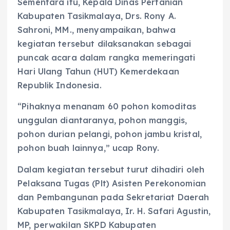
Sementara itu, Kepala Dinas Pertanian
Kabupaten Tasikmalaya, Drs. Rony A.
Sahroni, MM., menyampaikan, bahwa
kegiatan tersebut dilaksanakan sebagai
puncak acara dalam rangka memeringati
Hari Ulang Tahun (HUT) Kemerdekaan
Republik Indonesia.
“Pihaknya menanam 60 pohon komoditas
unggulan diantaranya, pohon manggis,
pohon durian pelangi, pohon jambu kristal,
pohon buah lainnya,” ucap Rony.
Dalam kegiatan tersebut turut dihadiri oleh
Pelaksana Tugas (Plt) Asisten Perekonomian
dan Pembangunan pada Sekretariat Daerah
Kabupaten Tasikmalaya, Ir. H. Safari Agustin,
MP, perwakilan SKPD Kabupaten