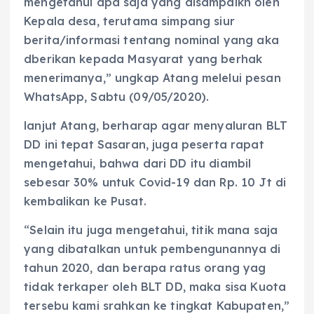
mengetahui apa saja yang disampaikn oleh
Kepala desa, terutama simpang siur
berita/informasi tentang nominal yang aka
dberikan kepada Masyarat yang berhak
menerimanya,” ungkap Atang melelui pesan
WhatsApp, Sabtu (09/05/2020).
lanjut Atang, berharap agar menyaluran BLT
DD ini tepat Sasaran, juga peserta rapat
mengetahui, bahwa dari DD itu diambil
sebesar 30% untuk Covid-19 dan Rp. 10 Jt di
kembalikan ke Pusat.
“Selain itu juga mengetahui, titik mana saja
yang dibatalkan untuk pembengunannya di
tahun 2020, dan berapa ratus orang yag
tidak terkaper oleh BLT DD, maka sisa Kuota
tersebu kami srahkan ke tingkat Kabupaten,”