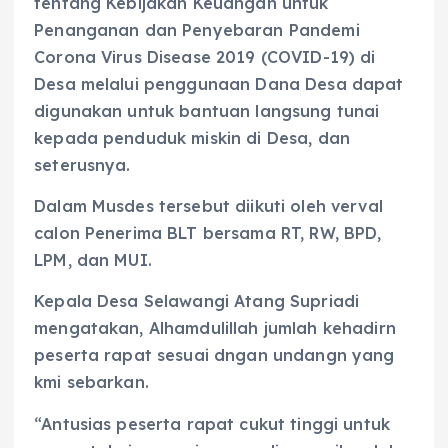
tentang Kebijakan Keuangan untuk
Penanganan dan Penyebaran Pandemi
Corona Virus Disease 2019 (COVID-19) di
Desa melalui penggunaan Dana Desa dapat
digunakan untuk bantuan langsung tunai
kepada penduduk miskin di Desa, dan
seterusnya.
Dalam Musdes tersebut diikuti oleh verval
calon Penerima BLT bersama RT, RW, BPD,
LPM, dan MUI.
Kepala Desa Selawangi Atang Supriadi
mengatakan, Alhamdulillah jumlah kehadirn
peserta rapat sesuai dngan undangn yang
kmi sebarkan.
“Antusias peserta rapat cukut tinggi untuk