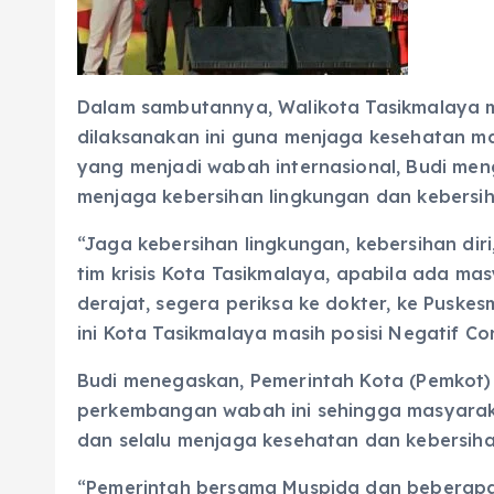
Dalam sambutannya, Walikota Tasikmalaya 
dilaksanakan ini guna menjaga kesehatan m
yang menjadi wabah internasional, Budi men
menjaga kebersihan lingkungan dan kebersih
“Jaga kebersihan lingkungan, kebersihan dir
tim krisis Kota Tasikmalaya, apabila ada ma
derajat, segera periksa ke dokter, ke Puskes
ini Kota Tasikmalaya masih posisi Negatif Co
Budi menegaskan, Pemerintah Kota (Pemkot)
perkembangan wabah ini sehingga masyaraka
dan selalu menjaga kesehatan dan kebersiha
“Pemerintah bersama Muspida dan beberapa 