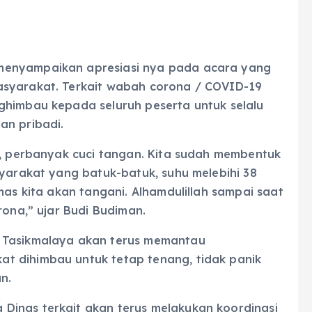
menyampaikan apresiasi nya pada acara yang
asyarakat. Terkait wabah corona / COVID-19
ghimbau kepada seluruh peserta untuk selalu
an pribadi.
i, perbanyak cuci tangan. Kita sudah membentuk
syarakat yang batuk-batuk, suhu melebihi 38
mas kita akan tangani. Alhamdulillah sampai saat
rona,” ujar Budi Budiman.
 Tasikmalaya akan terus memantau
t dihimbau untuk tetap tenang, tidak panik
n.
Dinas terkait akan terus melakukan koordinasi