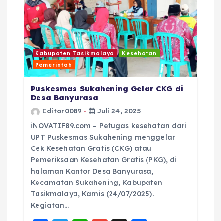
Kabupaten Tasikmalaya
Kesehatan
Pemerintah
Puskesmas Sukahening Gelar CKG di
Desa Banyurasa
Editor0089
Juli 24, 2025
iNOVATIF89.com – Petugas kesehatan dari
UPT Puskesmas Sukahening menggelar
Cek Kesehatan Gratis (CKG) atau
Pemeriksaan Kesehatan Gratis (PKG), di
halaman Kantor Desa Banyurasa,
Kecamatan Sukahening, Kabupaten
Tasikmalaya, Kamis (24/07/2025).
Kegiatan…