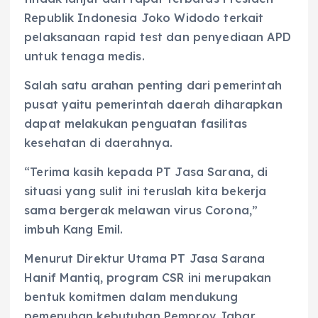
Republik Indonesia Joko Widodo terkait
pelaksanaan rapid test dan penyediaan APD
untuk tenaga medis.
Salah satu arahan penting dari pemerintah
pusat yaitu pemerintah daerah diharapkan
dapat melakukan penguatan fasilitas
kesehatan di daerahnya.
“Terima kasih kepada PT Jasa Sarana, di
situasi yang sulit ini teruslah kita bekerja
sama bergerak melawan virus Corona,”
imbuh Kang Emil.
Menurut Direktur Utama PT Jasa Sarana
Hanif Mantiq, program CSR ini merupakan
bentuk komitmen dalam mendukung
pemenuhan kebutuhan Pemprov Jabar