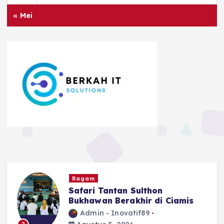
« Mei
Ragam
Safari Tantan Sulthon
Bukhawan Berakhir di Ciamis
Admin - Inovatif89