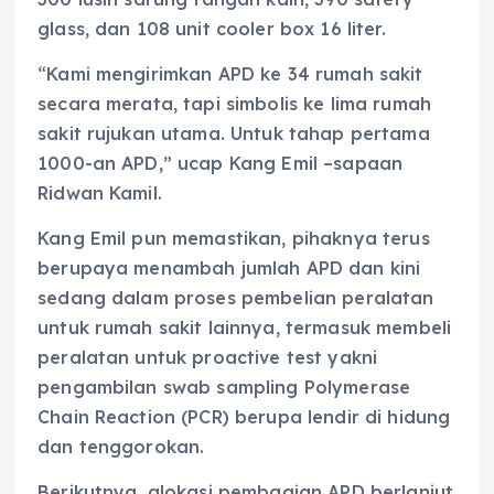
glass, dan 108 unit cooler box 16 liter.
“Kami mengirimkan APD ke 34 rumah sakit
secara merata, tapi simbolis ke lima rumah
sakit rujukan utama. Untuk tahap pertama
1000-an APD,” ucap Kang Emil –sapaan
Ridwan Kamil.
Kang Emil pun memastikan, pihaknya terus
berupaya menambah jumlah APD dan kini
sedang dalam proses pembelian peralatan
untuk rumah sakit lainnya, termasuk membeli
peralatan untuk proactive test yakni
pengambilan swab sampling Polymerase
Chain Reaction (PCR) berupa lendir di hidung
dan tenggorokan.
Berikutnya, alokasi pembagian APD berlanjut