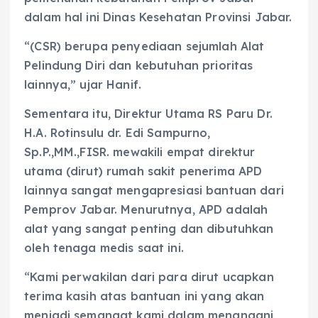
dalam hal ini Dinas Kesehatan Provinsi Jabar.
“(CSR) berupa penyediaan sejumlah Alat
Pelindung Diri dan kebutuhan prioritas
lainnya,” ujar Hanif.
Sementara itu, Direktur Utama RS Paru Dr.
H.A. Rotinsulu dr. Edi Sampurno,
Sp.P.,MM.,FISR. mewakili empat direktur
utama (dirut) rumah sakit penerima APD
lainnya sangat mengapresiasi bantuan dari
Pemprov Jabar. Menurutnya, APD adalah
alat yang sangat penting dan dibutuhkan
oleh tenaga medis saat ini.
“Kami perwakilan dari para dirut ucapkan
terima kasih atas bantuan ini yang akan
menjadi semangat kami dalam menangani