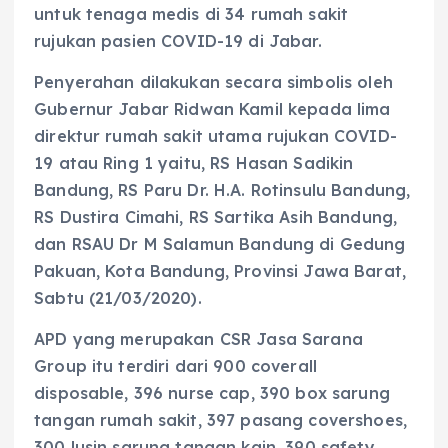
untuk tenaga medis di 34 rumah sakit
rujukan pasien COVID-19 di Jabar.
Penyerahan dilakukan secara simbolis oleh
Gubernur Jabar Ridwan Kamil kepada lima
direktur rumah sakit utama rujukan COVID-
19 atau Ring 1 yaitu, RS Hasan Sadikin
Bandung, RS Paru Dr. H.A. Rotinsulu Bandung,
RS Dustira Cimahi, RS Sartika Asih Bandung,
dan RSAU Dr M Salamun Bandung di Gedung
Pakuan, Kota Bandung, Provinsi Jawa Barat,
Sabtu (21/03/2020).
APD yang merupakan CSR Jasa Sarana
Group itu terdiri dari 900 coverall
disposable, 396 nurse cap, 390 box sarung
tangan rumah sakit, 397 pasang covershoes,
300 lusin sarung tangan kain, 390 safety