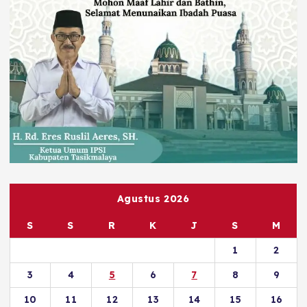
Agustus 2026
S
S
R
K
J
S
M
1
2
3
4
5
6
7
8
9
10
11
12
13
14
15
16