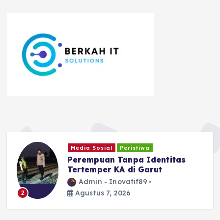
Ragam
Safari Tantan Sulthon
Bukhawan Berakhir di Ciamis
Admin - Inovatif89
Agustus 5, 2026
3