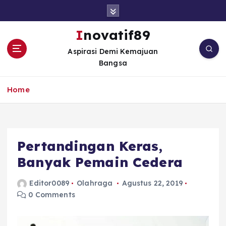
S
k
i
Inovatif89
p
Aspirasi Demi Kemajuan
t
Bangsa
o
c
o
Home
n
t
e
n
Pertandingan Keras,
t
Banyak Pemain Cedera
Editor0089
Olahraga
Agustus 22, 2019
0 Comments