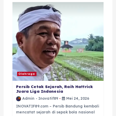
p
o
s
Olahraga
Persib Cetak Sejarah, Raih Hattrick
Juara Liga Indonesia
Admin - Inovatif89
Mei 24, 2026
INOVATIF89.com – Persib Bandung kembali
mencatat sejarah di sepak bola nasional