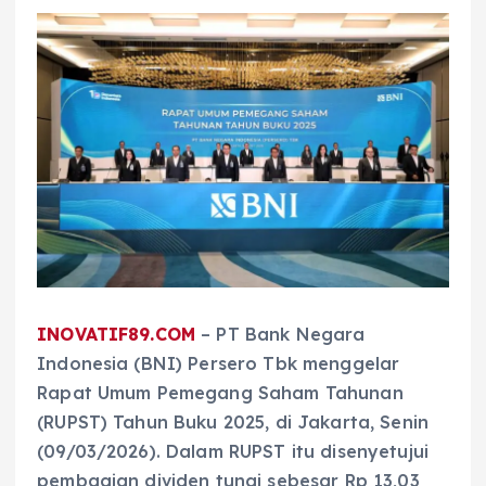
INOVATIF89.COM
– PT Bank Negara
Indonesia (BNI) Persero Tbk menggelar
Rapat Umum Pemegang Saham Tahunan
(RUPST) Tahun Buku 2025, di Jakarta, Senin
(09/03/2026). Dalam RUPST itu disenyetujui
pembagian dividen tunai sebesar Rp 13,03