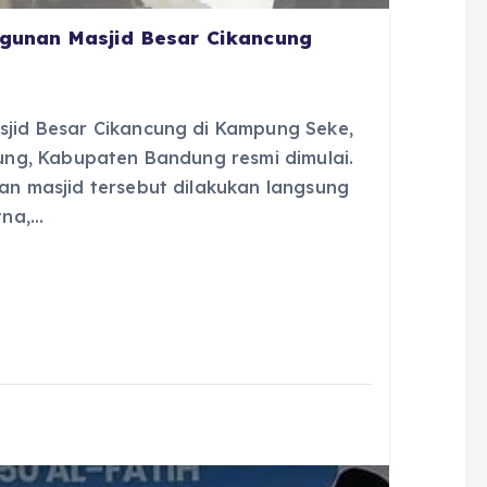
gunan Masjid Besar Cikancung
id Besar Cikancung di Kampung Seke,
ng, Kabupaten Bandung resmi dimulai.
 masjid tersebut dilakukan langsung
tna,…