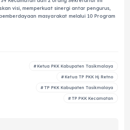
i 39 Kecamatan dan 2 orang Sekretariat ini
an visi, memperkuat sinergi antar pengurus,
n pemberdayaan masyarakat melalui 10 Program
Ketua PKK Kabupaten Tasikmalaya
Ketua TP PKK Hj Retno
TP PKK Kabupaten Tasikmalaya
TP PKK Kecamatan