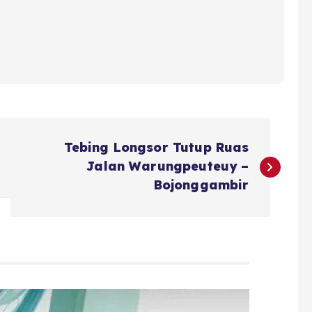
Tebing Longsor Tutup Ruas
Jalan Warungpeuteuy –
Bojonggambir