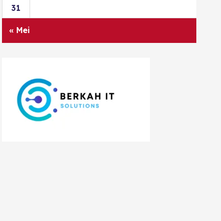
31
« Mei