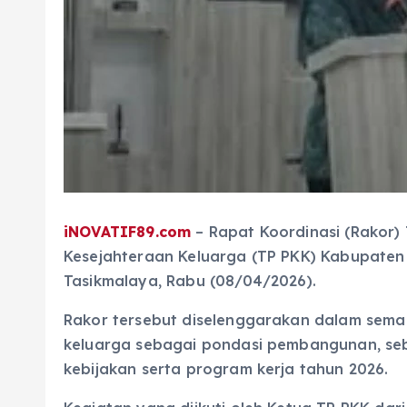
iNOVATIF89.com
– Rapat Koordinasi (Rakor
Kesejahteraan Keluarga (TP PKK) Kabupaten
Tasikmalaya, Rabu (08/04/2026).
Rakor tersebut diselenggarakan dalam sem
keluarga sebagai pondasi pembangunan, seb
kebijakan serta program kerja tahun 2026.