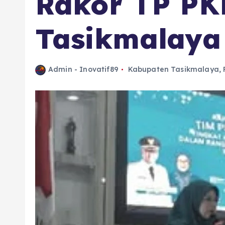
Rakor TP PK
Tasikmalaya
Admin - Inovatif89
Kabupaten Tasikmalaya
,