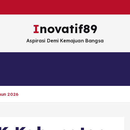
Inovatif89
Aspirasi Demi Kemajuan Bangsa
Peristiwa
Ragam
Nasional
Ekono
hun 2026