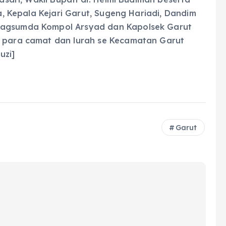
da, Kepala Kejari Garut, Sugeng Hariadi, Dandim
abagsumda Kompol Arsyad dan Kapolsek Garut
, para camat dan lurah se Kecamatan Garut
uzi]
Garut