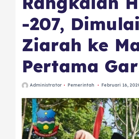
Rangkaian H
-207, Dimula
Ziarah ke M
Pertama Gar
Administrator
Pemerintah
Februari 16, 202