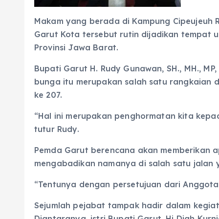
Makam yang berada di Kampung Cipeujeuh R
Garut Kota tersebut rutin dijadikan tempat 
Provinsi Jawa Barat.
Bupati Garut H. Rudy Gunawan, SH., MH., MP
bunga itu merupakan salah satu rangkaian 
ke 207.
“Hal ini merupakan penghormatan kita kepad
tutur Rudy.
Pemda Garut berencana akan memberikan ap
mengabadikan namanya di salah satu jalan 
“Tentunya dengan persetujuan dari Anggota 
Sejumlah pejabat tampak hadir dalam kegia
Diantaranya, istri Bupati Garut, Hj Diah Kurn