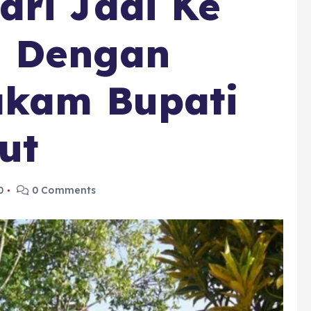
ari Jadi Ke
i Dengan
akam Bupati
ut
0
0 Comments