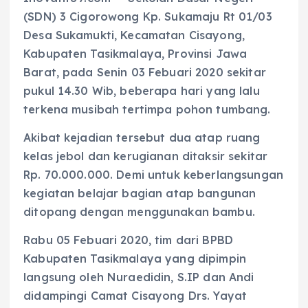
(SDN) 3 Cigorowong Kp. Sukamaju Rt 01/03
Desa Sukamukti, Kecamatan Cisayong,
Kabupaten Tasikmalaya, Provinsi Jawa
Barat, pada Senin 03 Febuari 2020 sekitar
pukul 14.30 Wib, beberapa hari yang lalu
terkena musibah tertimpa pohon tumbang.
Akibat kejadian tersebut dua atap ruang
kelas jebol dan kerugianan ditaksir sekitar
Rp. 70.000.000. Demi untuk keberlangsungan
kegiatan belajar bagian atap bangunan
ditopang dengan menggunakan bambu.
Rabu 05 Febuari 2020, tim dari BPBD
Kabupaten Tasikmalaya yang dipimpin
langsung oleh Nuraedidin, S.IP dan Andi
didampingi Camat Cisayong Drs. Yayat