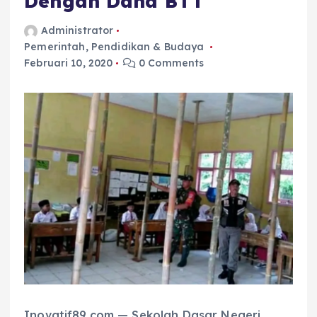
Dengan Dana BTT
Administrator
Pemerintah
,
Pendidikan & Budaya
Februari 10, 2020
0 Comments
Inovatif89.com — Sekolah Dasar Negeri