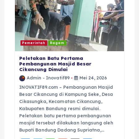
Pemerintah
Ragam
Peletakan Batu Pertama
Pembangunan Masjid Besar
Cikancung Dimulai
Admin - Inovatif89
Mei 24, 2026
INOVATIF89.com – Pembangunan Masjid
Besar Cikancung di Kampung Seke, Desa
Cikasungka, Kecamatan Cikancung,
Kabupaten Bandung resmi dimulai.
Peletakan batu pertama pembangunan
masjid tersebut dilakukan langsung oleh
Bupati Bandung Dadang Supriatna,…