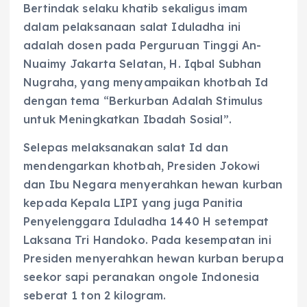
Bertindak selaku khatib sekaligus imam
dalam pelaksanaan salat Iduladha ini
adalah dosen pada Perguruan Tinggi An-
Nuaimy Jakarta Selatan, H. Iqbal Subhan
Nugraha, yang menyampaikan khotbah Id
dengan tema “Berkurban Adalah Stimulus
untuk Meningkatkan Ibadah Sosial”.
Selepas melaksanakan salat Id dan
mendengarkan khotbah, Presiden Jokowi
dan Ibu Negara menyerahkan hewan kurban
kepada Kepala LIPI yang juga Panitia
Penyelenggara Iduladha 1440 H setempat
Laksana Tri Handoko. Pada kesempatan ini
Presiden menyerahkan hewan kurban berupa
seekor sapi peranakan ongole Indonesia
seberat 1 ton 2 kilogram.