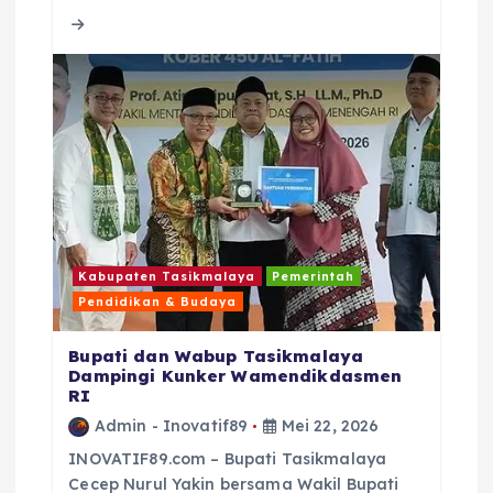
b
r
A
d
o
p
s
o
p
k
Kabupaten Tasikmalaya
Pemerintah
Pendidikan & Budaya
Bupati dan Wabup Tasikmalaya
Dampingi Kunker Wamendikdasmen
RI
Admin - Inovatif89
Mei 22, 2026
INOVATIF89.com – Bupati Tasikmalaya
Cecep Nurul Yakin bersama Wakil Bupati