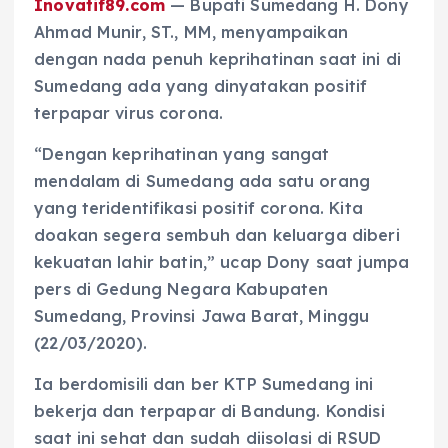
Inovatif89.com
— Bupati Sumedang H. Dony
Ahmad Munir, ST., MM, menyampaikan
dengan nada penuh keprihatinan saat ini di
Sumedang ada yang dinyatakan positif
terpapar virus corona.
“Dengan keprihatinan yang sangat
mendalam di Sumedang ada satu orang
yang teridentifikasi positif corona. Kita
doakan segera sembuh dan keluarga diberi
kekuatan lahir batin,” ucap Dony saat jumpa
pers di Gedung Negara Kabupaten
Sumedang, Provinsi Jawa Barat, Minggu
(22/03/2020).
Ia berdomisili dan ber KTP Sumedang ini
bekerja dan terpapar di Bandung. Kondisi
saat ini sehat dan sudah diisolasi di RSUD