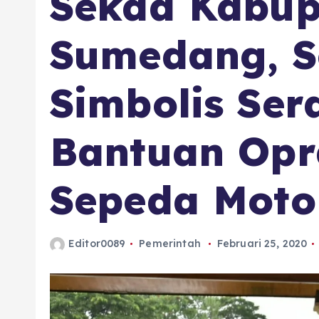
Sekda Kabup
Sumedang, S
Simbolis Se
Bantuan Opr
Sepeda Moto
Editor0089
Pemerintah
Februari 25, 2020