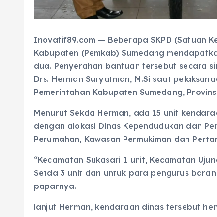
Inovatif89.com — Beberapa SKPD (Satuan Ke
Kabupaten (Pemkab) Sumedang mendapatkan
dua. Penyerahan bantuan tersebut secara s
Drs. Herman Suryatman, M.Si saat pelaksan
Pemerintahan Kabupaten Sumedang, Provinsi
Menurut Sekda Herman, ada 15 unit kendara
dengan alokasi Dinas Kependudukan dan Penc
Perumahan, Kawasan Permukiman dan Pertan
“Kecamatan Sukasari 1 unit, Kecamatan Ujung
Setda 3 unit dan untuk para pengurus baran
paparnya.
lanjut Herman, kendaraan dinas tersebut he