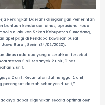
rja Perangkat Daerah) dilingkungan Pemerintah
 bantuan kendaraan dinas, oprasional roda
imbolis dilakukan Sekda Kabupaten Sumedang,
aan apel pagi di Pendopo kawasan pusat
 Jawa Barat, Senin (24/02/2020).
an dinas roda dua yang diserahkan tersebut
atatatan Sipil sebanyak 2 unit, Dinas
ahan 2 unit.
jaya 2 unit, Kecamatan Jatinunggal 1 unit,
g perangkat daerah sebanyak 4 unit,”
ndaknya dapat digunakan secara optimal oleh