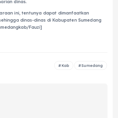
rian dinas.
raan ini, tentunya dapat dimanfaatkan
sehingga dinas-dinas di Kabupaten Sumedang
Sumedangkab/Fauzi]
Kab
Sumedang