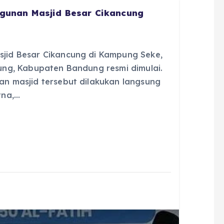
gunan Masjid Besar Cikancung
id Besar Cikancung di Kampung Seke,
ng, Kabupaten Bandung resmi dimulai.
 masjid tersebut dilakukan langsung
tna,…