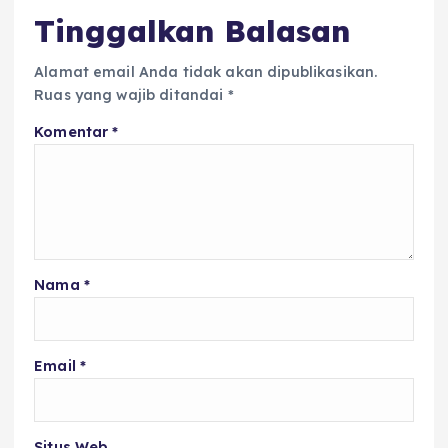
k
Tinggalkan Balasan
Alamat email Anda tidak akan dipublikasikan.
Ruas yang wajib ditandai
*
Komentar
*
Nama
*
Email
*
Situs Web