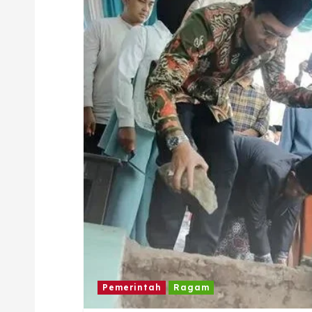
Pemerintah
Ragam