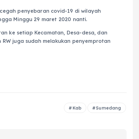
cegah penyebaran covid-19 di wilayah
gga Minggu 29 maret 2020 nanti.
tan ke setiap Kecamatan, Desa-desa, dan
n RW juga sudah melakukan penyemprotan
Kab
Sumedang