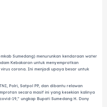
emkab Sumedang) menurunkan kendaraan water
madam Kebakaran untuk menyemprotkan
virus corona. Ini menjadi upaya besar untuk
NI, Polri, Satpol PP, dan dibantu relawan
protan secara masif ini yang kesekian kalinya
 covid-19,” ungkap Bupati Sumedang H. Dony