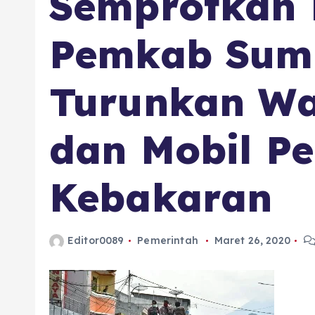
Semprotkan D
Pemkab Sum
Turunkan Wa
dan Mobil 
Kebakaran
Editor0089
Pemerintah
Maret 26, 2020