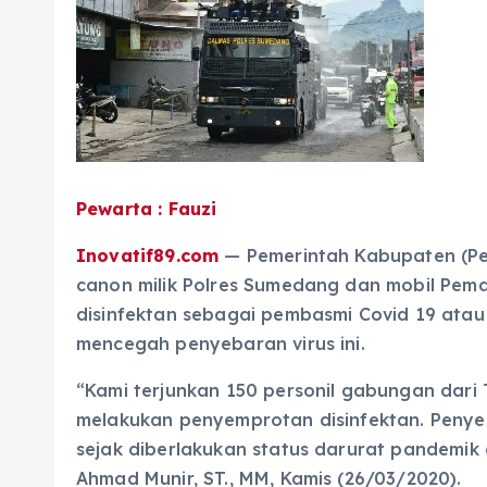
Pewarta : Fauzi
Inovatif89.com
— Pemerintah Kabupaten (P
canon milik Polres Sumedang dan mobil Pe
disinfektan sebagai pembasmi Covid 19 atau 
mencegah penyebaran virus ini.
“Kami terjunkan 150 personil gabungan dari T
melakukan penyemprotan disinfektan. Penyem
sejak diberlakukan status darurat pandemik
Ahmad Munir, ST., MM, Kamis (26/03/2020).