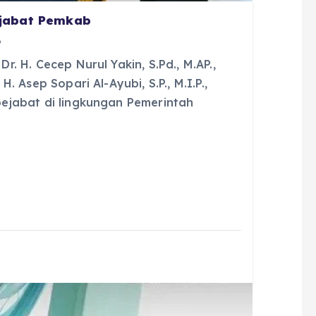
ejabat Pemkab
6
. H. Cecep Nurul Yakin, S.Pd., M.AP.,
 Asep Sopari Al-Ayubi, S.P., M.I.P.,
ejabat di lingkungan Pemerintah