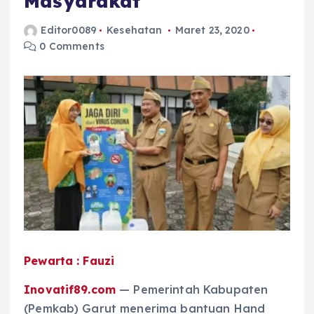
Masyarakat
Editor0089
Kesehatan
Maret 23, 2020
0 Comments
Pewarta : Fauzi
Inovatif89.com
— Pemerintah Kabupaten
(Pemkab) Garut menerima bantuan Hand