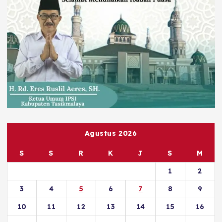
Agustus 2026
S
S
R
K
J
S
M
1
2
3
4
5
6
7
8
9
10
11
12
13
14
15
16