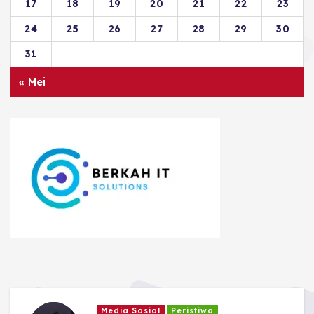
17
18
19
20
21
22
23
24
25
26
27
28
29
30
31
« Mei
Ragam