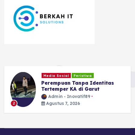
Ragam
Safari Tantan Sulthon
Bukhawan Berakhir di Ciamis
Admin - Inovatif89
Agustus 5, 2026
3